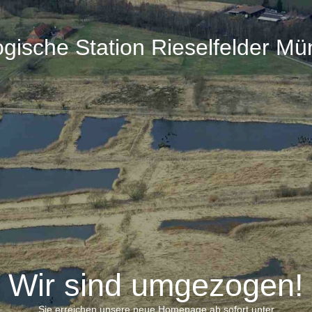
ogische Station Rieselfelder Mü
Wir sind umgezogen!
Sie erreichen unsere neue Homepage ab sofort unter