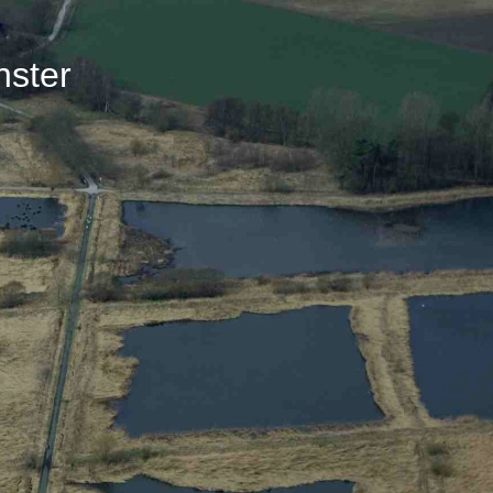
nster