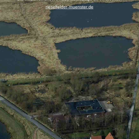
rieselfelder-muenster.de